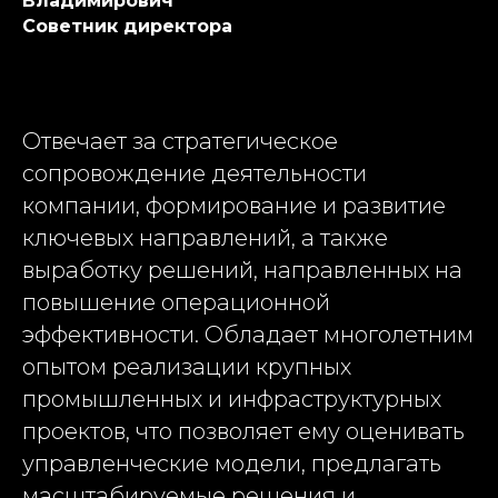
Владимирович
Советник директора
Отвечает за стратегическое
сопровождение деятельности
компании, формирование и развитие
ключевых направлений, а также
выработку решений, направленных на
повышение операционной
эффективности. Обладает многолетним
опытом реализации крупных
промышленных и инфраструктурных
проектов, что позволяет ему оценивать
управленческие модели, предлагать
масштабируемые решения и