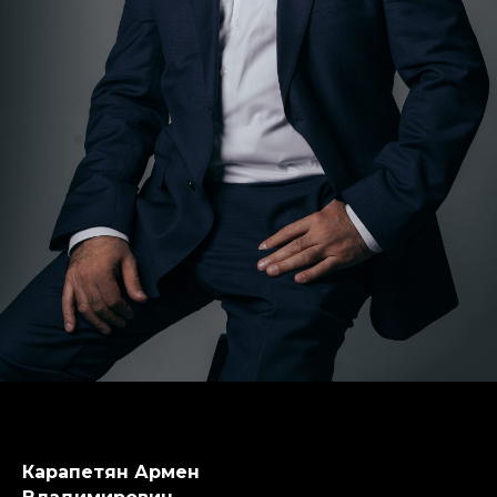
Карапетян Армен