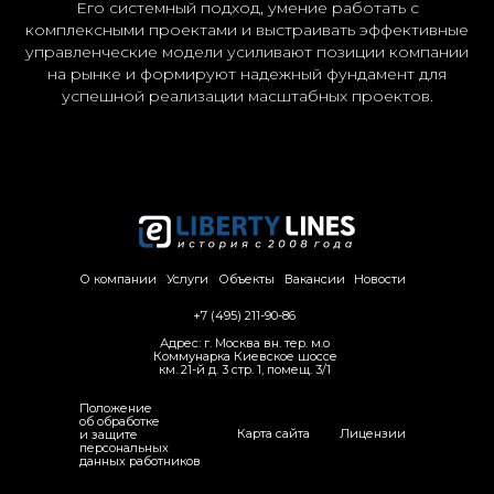
Его системный подход, умение работать с
комплексными проектами и выстраивать эффективные
управленческие модели усиливают позиции компании
на рынке и формируют надежный фундамент для
успешной реализации масштабных проектов.
О компании
Услуги
Объекты
Вакансии
Новости
+7 (495) 211-90-86
Адрес: г. Москва вн. тер. м.о
Коммунарка Киевское шоссе
км. 21-й д. 3 стр. 1, помещ. 3/1
Положение
об обработке
Карта сайта
Лицензии
и защите
персональных
данных работников