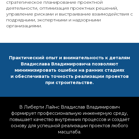
стратегическое планирование проектной
деятельности, оптимизация проектных решений,
управление рисками и выстраивание взаимодействия с
подрядными, экспертными и надзорными
организациями.
Практический опыт и внимательность к деталям
Владислава Владимировича позволяют
минимизировать ошибки на ранних стадиях
и обеспечивать точность реализации проектов
при строительстве.
В Либерти Лайнс Владислав Владимирович
формирует профессиональную инженерную среду,
повышает качество внутренних процессов и создаёт
основу для успешной реализации проектов любого
масштаба.