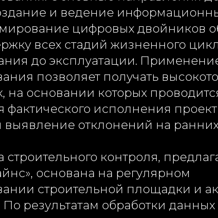
оздание и ведение информационн
мирование цифровых двойников об
ржку всех стадий жизненного цикл
ания до эксплуатации. Применени
вания позволяет получать высокот
к, на основании которых проводитс
ия фактического исполнения проек
 выявление отклонений на ранних 
а строительного контроля, предла
йнс», основана на регулярном
вании строительной площадки и а
 По результатам обработки данных